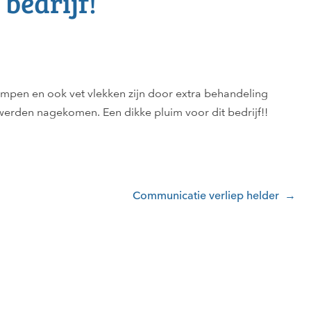
 bedrijf!
rompen en ook vet vlekken zijn door extra behandeling
erden nagekomen. Een dikke pluim voor dit bedrijf!!
Communicatie verliep helder