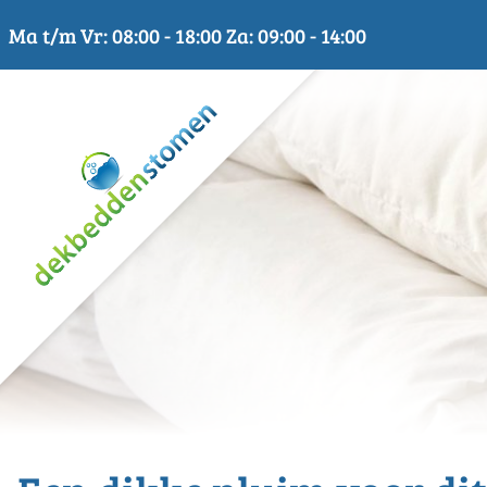
Skip
Ma t/m Vr: 08:00 - 18:00 Za: 09:00 - 14:00
to
content