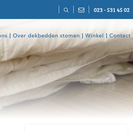
023 - 531 45 02
ons
Over dekbedden stomen
Winkel
Contact