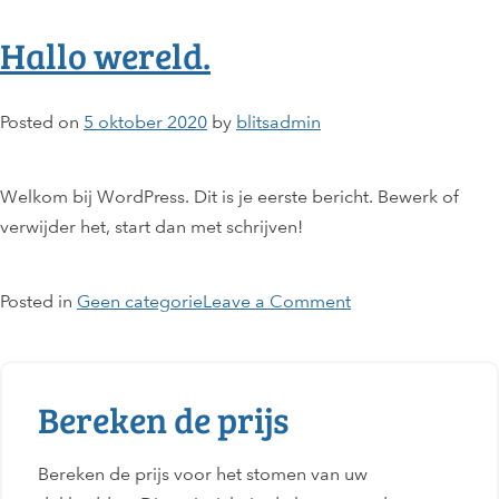
wereld.
Hallo wereld.
Posted on
5 oktober 2020
by
blitsadmin
Welkom bij WordPress. Dit is je eerste bericht. Bewerk of
verwijder het, start dan met schrijven!
on
Posted in
Geen categorie
Leave a Comment
Hallo
wereld.
Bereken de prijs
Bereken de prijs voor het stomen van uw