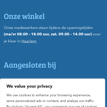
Onze winkel
Onze medewerkers staan tijdens de openingstijden
voor
(ma/vr 08.00 – 18.00 uur, zat. 09.00 – 14.00 uur)
je klaar in
Haarlem
.
Aangesloten bij
We value your privacy
We use cookies to enhance your browsing experience,
serve personalized ads or content, and analyze our traffic.
By clicking "Accept All", you consent to our use of cookies.